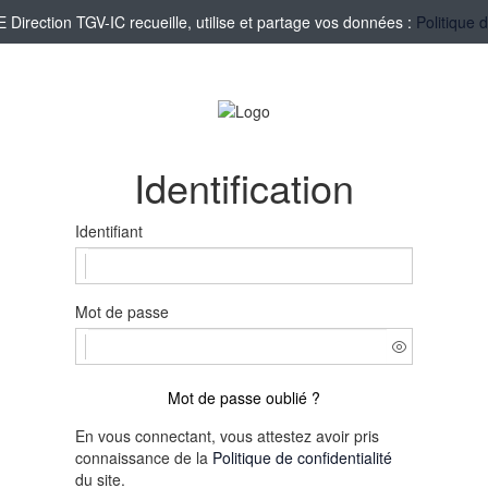
irection TGV-IC recueille, utilise et partage vos données :
Politique 
Identification
Identifiant
Mot de passe
Mot de passe oublié ?
En vous connectant, vous attestez avoir pris
connaissance de la
Politique de confidentialité
du site.