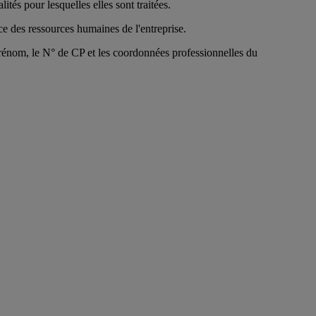
tés pour lesquelles elles sont traitées.
e des ressources humaines de l'entreprise.
énom, le N° de CP et les coordonnées professionnelles du