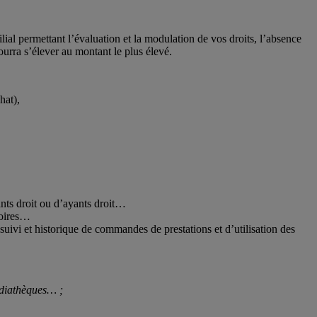
ilial permettant l’évaluation et la modulation de vos droits, l’absence
ourra s’élever au montant le plus élevé.
hat),
rants droit ou d’ayants droit…
toires…
suivi et historique de commandes de prestations et d’utilisation des
médiathèques… ;