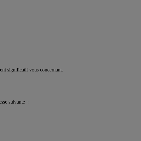
ent significatif vous concernant.
esse suivante :