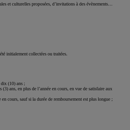
ciales et culturelles proposées, d’invitations à des évènements…
é initialement collectées ou traitées.
dix (10) ans ;
is (3) ans, en plus de l’année en cours, en vue de satisfaire aux
ée en cours, sauf si la durée de remboursement est plus longue ;